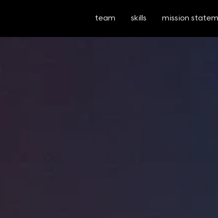
team
skills
mission state