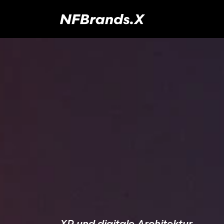
XR und digitale Architektur.